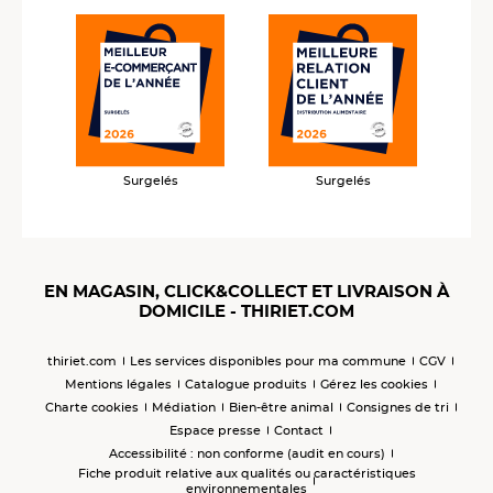
Surgelés
Surgelés
EN MAGASIN, CLICK&COLLECT ET LIVRAISON À
DOMICILE - THIRIET.COM
thiriet.com
Les services disponibles pour ma commune
CGV
Mentions légales
Catalogue produits
Gérez les cookies
Charte cookies
Médiation
Bien-être animal
Consignes de tri
Espace presse
Contact
Accessibilité : non conforme (audit en cours)
Fiche produit relative aux qualités ou caractéristiques
environnementales