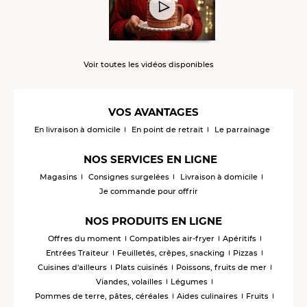
Voir toutes les vidéos disponibles
VOS AVANTAGES
En livraison à domicile
En point de retrait
Le parrainage
NOS SERVICES EN LIGNE
Magasins
Consignes surgelées
Livraison à domicile
Je commande pour offrir
NOS PRODUITS EN LIGNE
Offres du moment
Compatibles air-fryer
Apéritifs
Entrées Traiteur
Feuilletés, crêpes, snacking
Pizzas
Cuisines d'ailleurs
Plats cuisinés
Poissons, fruits de mer
Viandes, volailles
Légumes
Pommes de terre, pâtes, céréales
Aides culinaires
Fruits