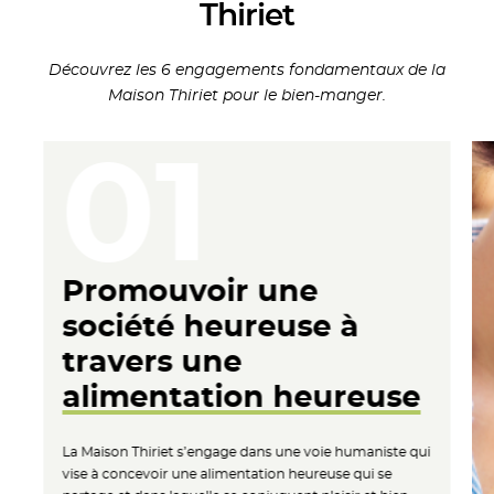
Thiriet
Découvrez les
6 engagements
fondamentaux de la
Maison Thiriet pour
le bien-manger.
Promouvoir
une
société
heureuse à
travers une
alimentation
heureuse
La Maison Thiriet s’engage
dans une voie humaniste qui
vise à concevoir une
alimentation heureuse qui se