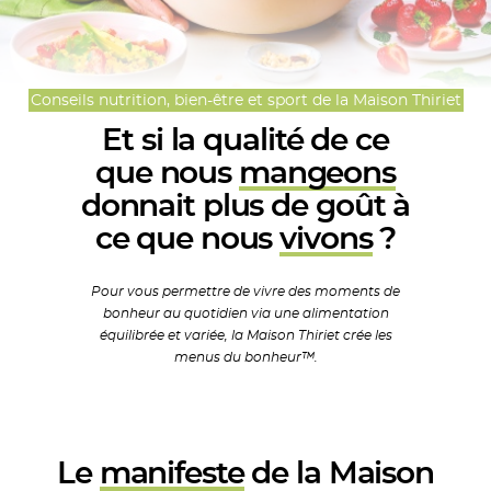
Conseils nutrition, bien-être et sport de la Maison Thiriet
Et si la qualité
de ce
que
nous
mangeons
donnait plus
de goût à
ce
que nous
vivons
?
Pour vous permettre de vivre des moments de
bonheur au quotidien via une alimentation
équilibrée et variée, la Maison Thiriet crée les
menus du bonheur™.
Le
manifeste
de la
Maison