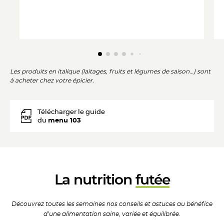
Les produits en italique (laitages, fruits et légumes de saison…) sont
à acheter chez votre épicier.
Télécharger le guide
du
menu
103
La nutrition
futée
Découvrez toutes les
semaines nos conseils et
astuces au bénéfice
d’une
alimentation saine, variée
et équilibrée.