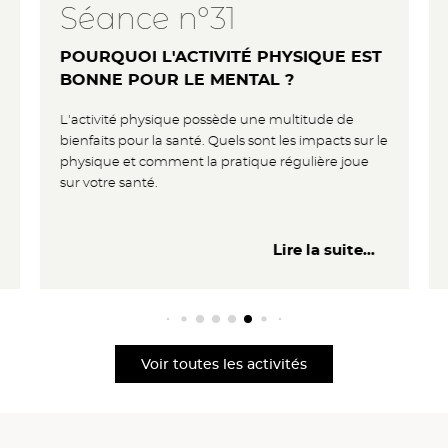
Séance n°31
POURQUOI L'ACTIVITÉ PHYSIQUE EST
BONNE POUR LE MENTAL ?
L'activité physique possède une multitude de
bienfaits pour la santé. Quels sont les impacts sur le
physique et comment la pratique régulière joue
sur votre santé.
Lire la suite...
Voir toutes les activités