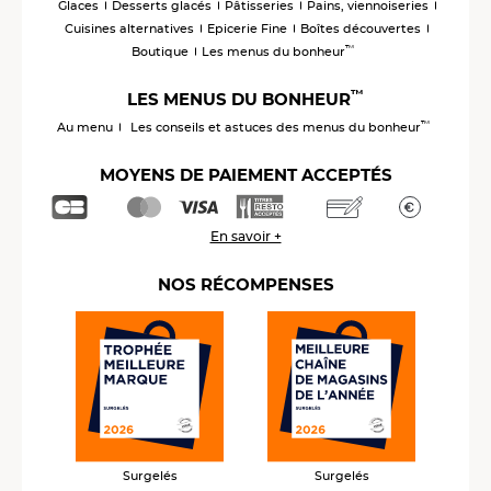
Glaces
Desserts glacés
Pâtisseries
Pains, viennoiseries
Cuisines alternatives
Epicerie Fine
Boîtes découvertes
™
Boutique
Les menus du bonheur
™
LES MENUS DU BONHEUR
™
Au menu
Les conseils et astuces des menus du bonheur
MOYENS DE PAIEMENT ACCEPTÉS
En savoir +
NOS RÉCOMPENSES
Surgelés
Surgelés