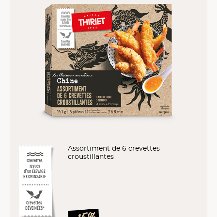
Assortiment de 6 crevettes
croustillantes
Crevettes
issues
d’un ÉLEVAGE
RESPONSABLE
Crevettes
DÉVEINÉES*