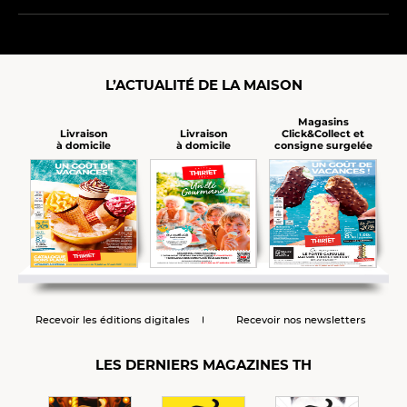
L’ACTUALITÉ DE LA MAISON
Magasins
Click&Collect et
Livraison
Livraison
consigne surgelée
à domicile
à domicile
Recevoir les éditions digitales
Recevoir nos newsletters
LES DERNIERS MAGAZINES TH