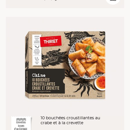
10 bouchées croustillantes au
crabe et à la crevette
Crevettes
issues
d'un ÉLEVAGE