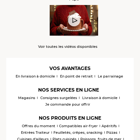
Voir toutes les vidéos disponibles
VOS AVANTAGES
En livraison à domicile
En point de retrait
Le parrainage
NOS SERVICES EN LIGNE
Magasins
Consignes surgelées
Livraison à domicile
Je commande pour offrir
NOS PRODUITS EN LIGNE
Offres du moment
Compatibles air-fryer
Apéritifs
Entrées Traiteur
Feuilletés, crêpes, snacking
Pizzas
Cuisines d'ailleurs
Plats cuisinés
Poissons, fruits de mer