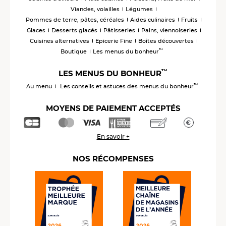
Viandes, volailles
Légumes
Pommes de terre, pâtes, céréales
Aides culinaires
Fruits
Glaces
Desserts glacés
Pâtisseries
Pains, viennoiseries
Cuisines alternatives
Epicerie Fine
Boîtes découvertes
™
Boutique
Les menus du bonheur
™
LES MENUS DU BONHEUR
™
Au menu
Les conseils et astuces des menus du bonheur
MOYENS DE PAIEMENT ACCEPTÉS
En savoir +
NOS RÉCOMPENSES