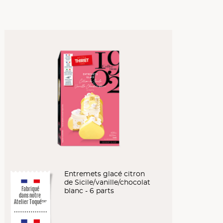
Entremets glacé citron
de Sicile/vanille/chocolat
Fabriqué
blanc - 6 parts
dans notre
Atelier Toqué
TM*