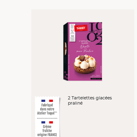
2 Tartelettes glacées
praliné