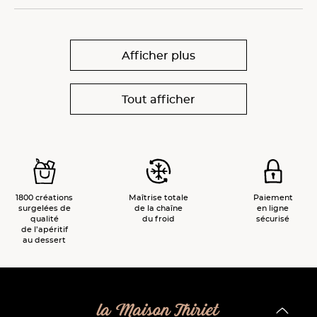
Afficher plus
Tout afficher
1800 créations
Maîtrise totale
Paiement
surgelées de
de la chaîne
en ligne
qualité
du froid
sécurisé
de l’apéritif
au dessert
la Maison Thiriet