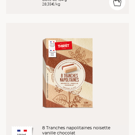
28,35€/kg
8 Tranches napolitaines noisette
vanille chocolat
Fabriqué