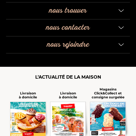
nous trouver
nous contacter
nous rejoindre
L’ACTUALITÉ DE LA MAISON
Magasins
Click&Collect et
Livraison
Livraison
consigne surgelée
à domicile
à domicile