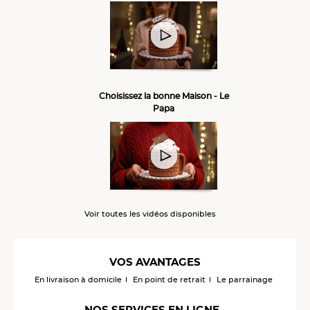
Choisissez la bonne Maison - Le
Papa
Voir toutes les vidéos disponibles
VOS AVANTAGES
En livraison à domicile
En point de retrait
Le parrainage
NOS SERVICES EN LIGNE