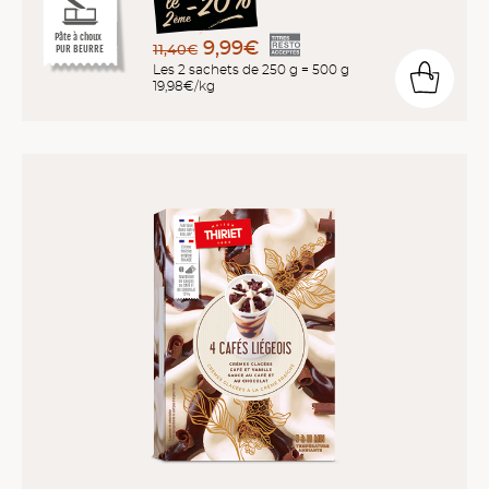
Pâte à choux
9,99€
11,40€
PUR BEURRE
Les 2 sachets de 250 g = 500 g
19,98€/kg