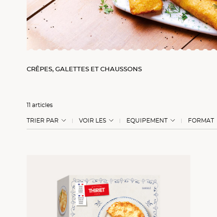
CRÊPES, GALETTES ET CHAUSSONS
11 articles
TRIER PAR
VOIR LES
EQUIPEMENT
FORMAT