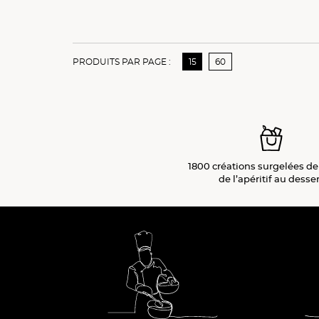
PRODUITS PAR PAGE :
15
60
1800 créations surgelées de
de l’apéritif
au desser