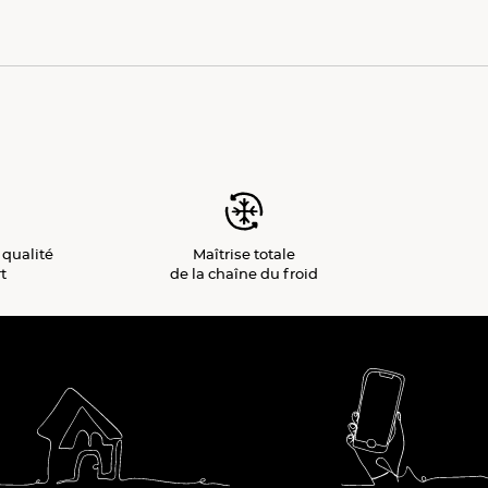
 qualité
Maîtrise totale
t
de la chaîne du froid