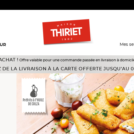
Mes se
EUR
e valable pour une commande passée en livraison à domicile du 18/07 au 10/0
et chaussons
 DE LA LIVRAISON À LA CARTE OFFERTE JUSQU’AU 0
Préfrits à l’HUILE
DE COLZA