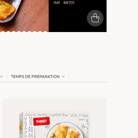
Réf. : 88701
0
TEMPS DE PRÉPARATION