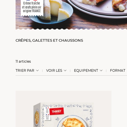
Crème fraîche
et œufs plein air
origine FRANCE
CRÊPES, GALETTES ET CHAUSSONS
11 articles
TRIER PAR
VOIR LES
EQUIPEMENT
FORMAT