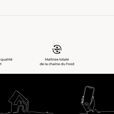
 qualité
Maîtrise totale
t
de la chaîne du froid