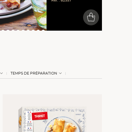
Réf. : 82557
0
TEMPS DE PRÉPARATION