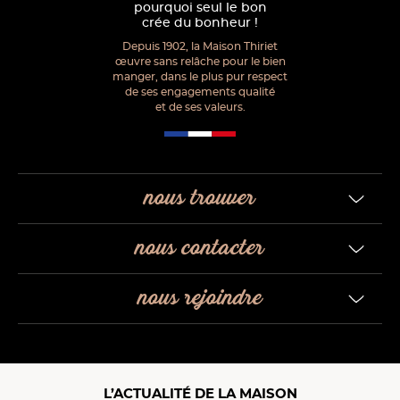
pourquoi seul le bon
crée du bonheur !
Depuis 1902, la Maison Thiriet
œuvre sans relâche pour le bien
manger, dans le plus pur respect
de ses engagements qualité
et de ses valeurs.
nous trouver
nous contacter
nous rejoindre
L’ACTUALITÉ DE LA MAISON