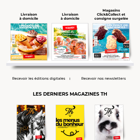
Magasins
Click&Collect et
Livraison
Livraison
consigne surgelée
à domicile
à domicile
Recevoir les éditions digitales
Recevoir nos newsletters
LES DERNIERS MAGAZINES TH