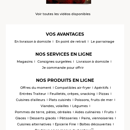
Voir toutes les vidéos disponibles
VOS AVANTAGES
En livraison à domicile
En point de retrait
Le parrainage
NOS SERVICES EN LIGNE
Magasins
Consignes surgelées
Livraison à domicile
Je commande pour offrir
NOS PRODUITS EN LIGNE
Offres du moment
Compatibles air-fryer
Apéritifs
Entrées Traiteur
Feuilletés, crêpes, snacking
Pizzas
Cuisines d'ailleurs
Plats cuisinés
Poissons, fruits de mer
Viandes, volailles
Légumes
Pommes de terre, pâtes, céréales
Aides culinaires
Fruits
Glaces
Desserts glacés
Pâtisseries
Pains, viennoiseries
Cuisines alternatives
Epicerie Fine
Boîtes découvertes
™