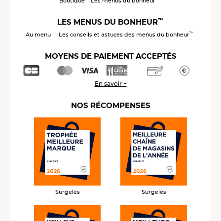
Boutique
Les menus du bonheur
™
LES MENUS DU BONHEUR
™
Au menu
Les conseils et astuces des menus du bonheur
MOYENS DE PAIEMENT ACCEPTÉS
En savoir +
NOS RÉCOMPENSES
Surgelés
Surgelés