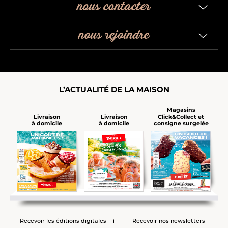
nous contacter
nous rejoindre
L’ACTUALITÉ DE LA MAISON
Magasins
Click&Collect et
Livraison
Livraison
consigne surgelée
à domicile
à domicile
Recevoir les éditions digitales
Recevoir nos newsletters