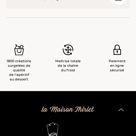
1800 créations
Maîtrise totale
Paiement
surgelées de
de la chaîne
en ligne
qualité
du froid
sécurisé
de l’apéritif
au dessert
la Maison Thiriet