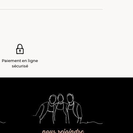
Paiement
en ligne
sécurisé
nous rejoindre