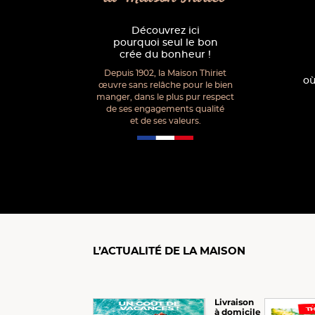
Découvrez ici
pourquoi seul le bon
crée du bonheur !
Depuis 1902, la Maison Thiriet
où
œuvre sans relâche pour le bien
manger, dans le plus pur respect
de ses engagements qualité
et de ses valeurs.
L’ACTUALITÉ DE LA MAISON
Livraison
à domicile