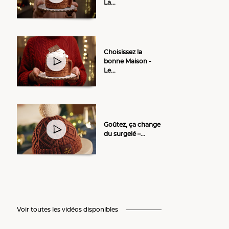
La...
Choisissez la
bonne Maison -
Le...
Goûtez, ça change
du surgelé –...
Voir toutes les vidéos disponibles