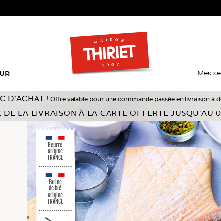
Mes se
EUR
AT !
Offre valable pour une commande passée en livraison à domicile du 18
 DE LA LIVRAISON À LA CARTE OFFERTE JUSQU’AU 0
Beurre
origine
FRANCE
Farine
de blé
origine
FRANCE