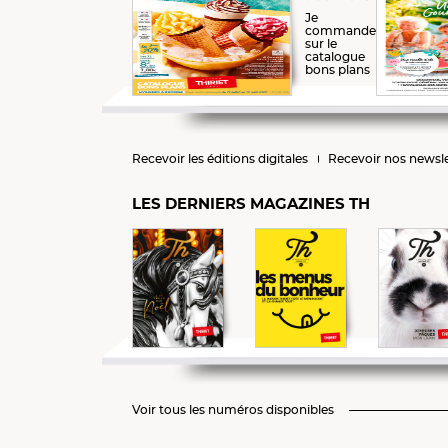
Je
commande
sur le
catalogue
bons plans
Recevoir les éditions digitales
Recevoir nos newsle
LES DERNIERS MAGAZINES TH
Voir tous les numéros disponibles