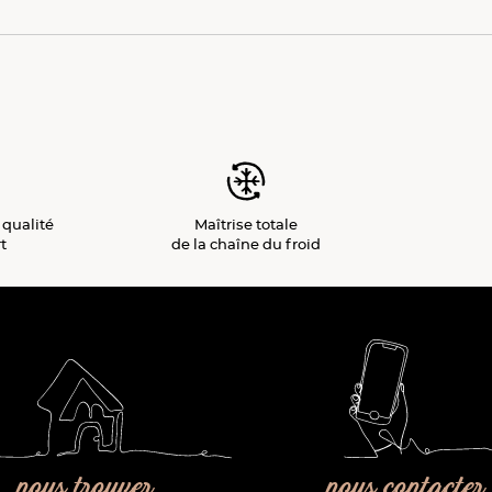
 qualité
Maîtrise totale
t
de la chaîne du froid
nous trouver
nous contacter