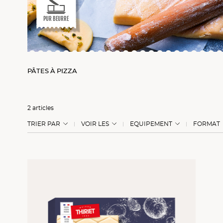
PUR BEURRE
PÂTES À PIZZA
2 articles
TRIER PAR
VOIR LES
EQUIPEMENT
FORMAT