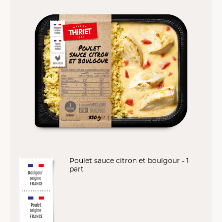
Poulet sauce citron et boulgour - 1
part
Boulgour
origine
FRANCE
Poulet
origine
FRANCE