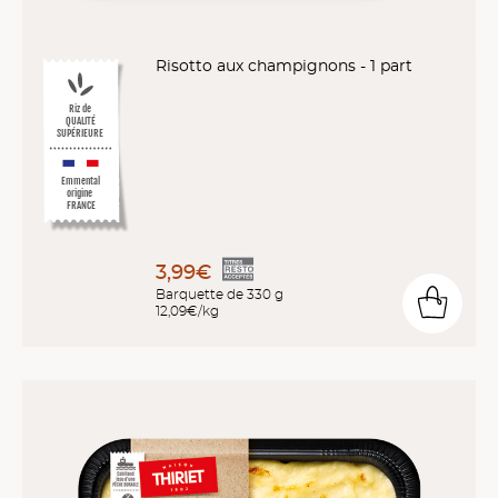
Risotto aux champignons - 1 part
Riz de
QUALITÉ
SUPÉRIEURE
Emmental
origine
FRANCE
3,99€
Barquette de 330 g
12,09€/kg