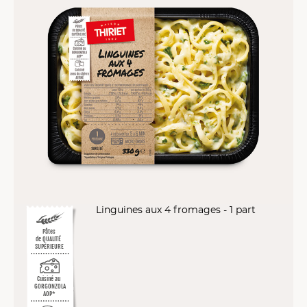
Linguines aux 4 fromages - 1 part
Pâtes
de QUALITÉ
SUPÉRIEURE
Cuisiné au
GORGONZOLA
AOP*