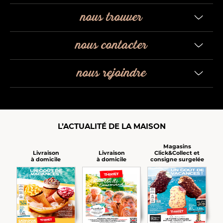
nous trouver
nous contacter
nous rejoindre
L’ACTUALITÉ DE LA MAISON
Magasins
Click&Collect et
Livraison
Livraison
consigne surgelée
à domicile
à domicile