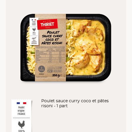
Poulet sauce curry coco et pâtes
risoni - 1 part
Poulet
origine
FRANCE
100%