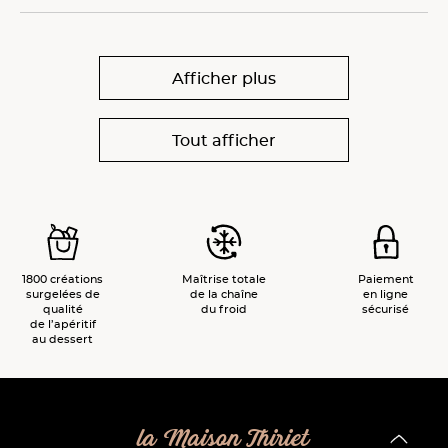
Afficher plus
Tout afficher
1800 créations
Maîtrise totale
Paiement
surgelées de
de la chaîne
en ligne
qualité
du froid
sécurisé
de l’apéritif
au dessert
la Maison Thiriet