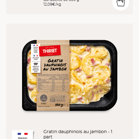
12,09€/kg
Gratin dauphinois au jambon - 1
part
Pommes