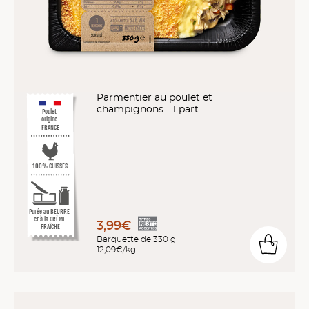
Parmentier au poulet et
champignons - 1 part
Poulet
origine
FRANCE
100% CUISSES
Purée au BEURRE
et à la CRÈME
3,99€
FRAÎCHE
Barquette de 330 g
12,09€/kg