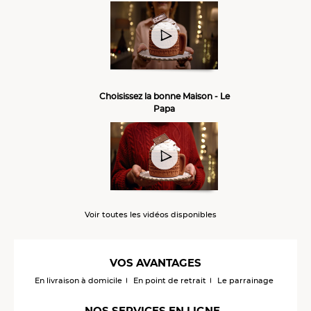
Choisissez la bonne Maison - Le
Papa
Voir toutes les vidéos disponibles
VOS AVANTAGES
En livraison à domicile
En point de retrait
Le parrainage
NOS SERVICES EN LIGNE