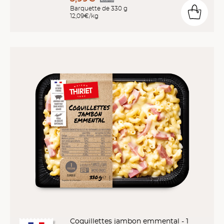
Barquette de 330 g
12,09€/kg
Coquillettes jambon emmental - 1