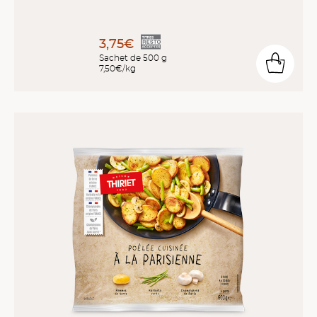
3,75€
Sachet de 500 g
7,50€/kg