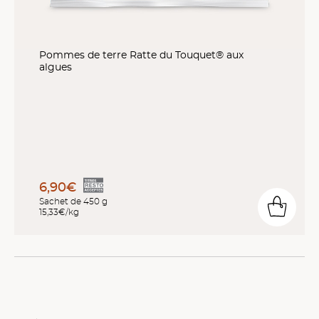
Pommes de terre Ratte du Touquet® aux
algues
6,90€
Sachet de 450 g
15,33€/kg