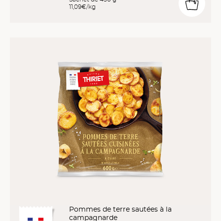
11,09€/kg
Pommes de terre sautées à la
campagnarde