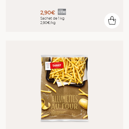
2,90€
Sachet de 1 kg
2,90€/kg