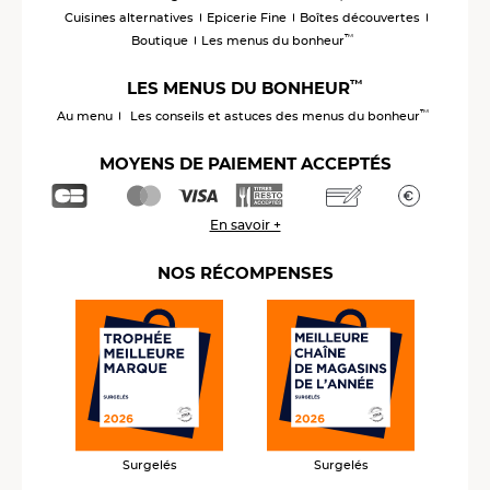
Cuisines alternatives
Epicerie Fine
Boîtes découvertes
™
Boutique
Les menus du bonheur
™
LES MENUS DU BONHEUR
™
Au menu
Les conseils et astuces des menus du bonheur
MOYENS DE PAIEMENT ACCEPTÉS
En savoir +
NOS RÉCOMPENSES
Surgelés
Surgelés