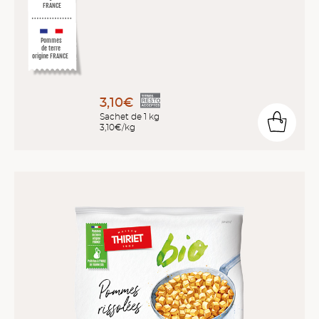
FRANCE
Pommes
de terre
origine FRANCE
3,10€
Sachet de 1 kg
3,10€/kg