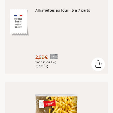
Allumettes au four - 6 à 7 parts
Pommes
de terre
origine
FRANCE
2,99€
Sachet de 1 kg
2,99€/kg