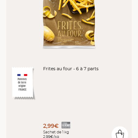
Frites au four - 6 à 7 parts
Pommes
de terre
origine
FRANCE
2,99€
Sachet de 1 kg
2,99€/kg