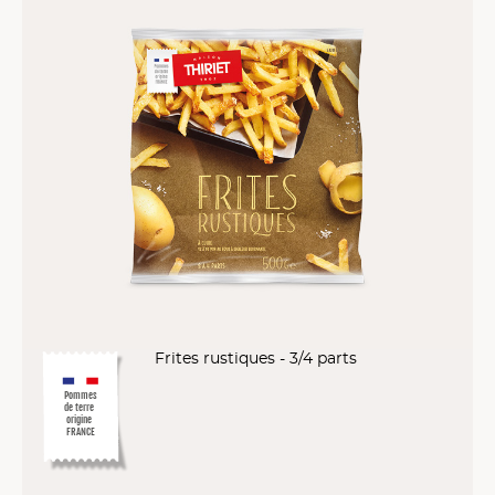
Frites rustiques - 3/4 parts
Pommes
de terre
origine
FRANCE