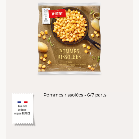
Pommes rissolées - 6/7 parts
Pommes
de terre
origine FRANCE