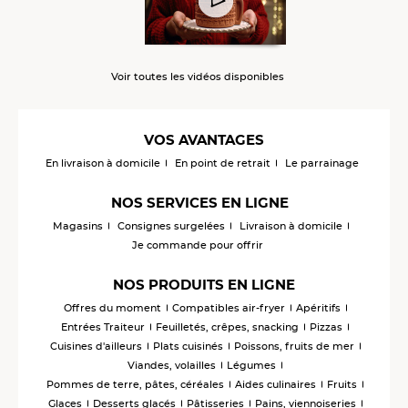
Voir toutes les vidéos disponibles
VOS AVANTAGES
En livraison à domicile
En point de retrait
Le parrainage
NOS SERVICES EN LIGNE
Magasins
Consignes surgelées
Livraison à domicile
Je commande pour offrir
NOS PRODUITS EN LIGNE
Offres du moment
Compatibles air-fryer
Apéritifs
Entrées Traiteur
Feuilletés, crêpes, snacking
Pizzas
Cuisines d'ailleurs
Plats cuisinés
Poissons, fruits de mer
Viandes, volailles
Légumes
Pommes de terre, pâtes, céréales
Aides culinaires
Fruits
Glaces
Desserts glacés
Pâtisseries
Pains, viennoiseries