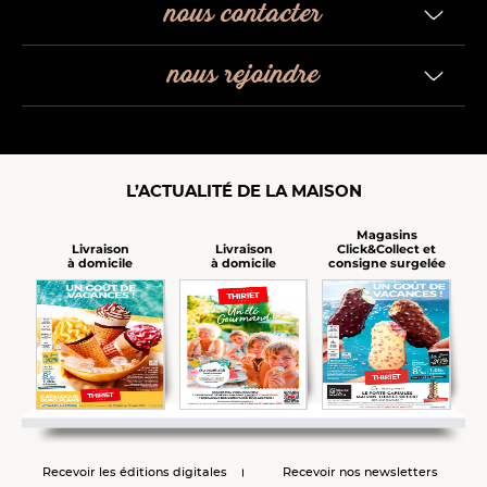
nous contacter
nous rejoindre
L’ACTUALITÉ DE LA MAISON
Magasins
Click&Collect et
Livraison
Livraison
consigne surgelée
à domicile
à domicile
Recevoir les éditions digitales
Recevoir nos newsletters