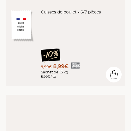
Cuisses de poulet - 6/7 pièces
Poulet
origine
FRANCE
8,99€
9,99€
Sachet de 1.5 kg
5,99€/kg