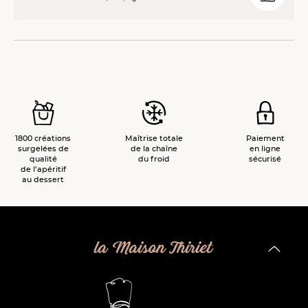
1800 créations
Maîtrise totale
Paiement
surgelées de
de la chaîne
en ligne
qualité
du froid
sécurisé
de l’apéritif
au dessert
la Maison Thiriet